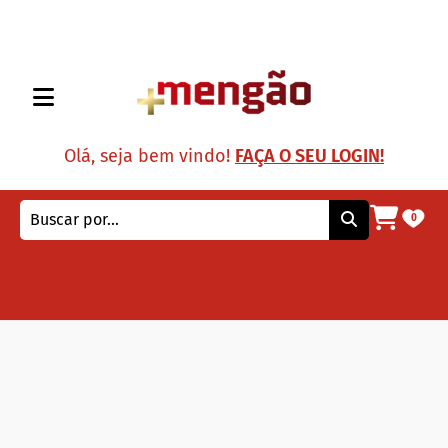
Olá, seja bem vindo!
FAÇA O SEU LOGIN!
0